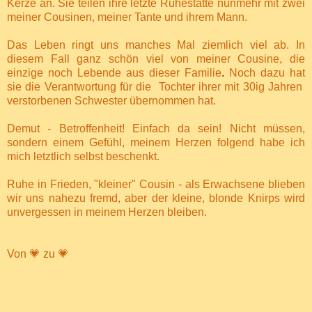
Kerze an. Sie teilen ihre letzte Ruhestätte nunmehr mit zwei
meiner Cousinen, meiner Tante und ihrem Mann.
Das Leben ringt uns manches Mal ziemlich viel ab. In
diesem Fall ganz schön viel von meiner Cousine, die
einzige noch Lebende aus dieser Familie
.
Noch dazu hat
sie
die Verantwortung für die Tochter ihrer mit 30ig Jahren
verstorbenen Schwester übernommen hat.
Demut - Betroffenheit! Einfach da sein! Nicht müssen,
sondern einem Gefühl, meinem Herzen folgend habe ich
mich letztlich selbst beschenkt.
Ruhe in Frieden, "kleiner" Cousin - als Erwachsene blieben
wir uns nahezu fremd, aber der kleine, blonde Knirps wird
unvergessen in meinem Herzen bleiben.
Von 💗 zu 💗