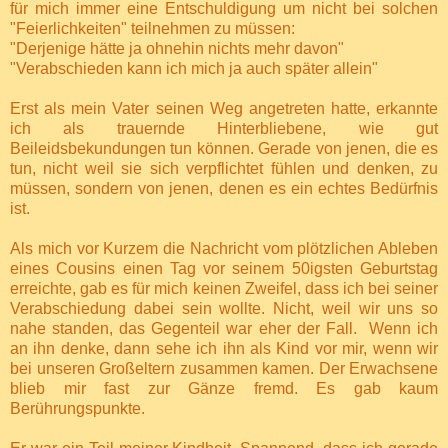
für mich immer eine Entschuldigung um nicht bei solchen
"Feierlichkeiten" teilnehmen zu müssen:
"Derjenige hätte ja ohnehin nichts mehr davon"
"Verabschieden kann ich mich ja auch später allein"
Erst als mein Vater seinen Weg angetreten hatte, erkannte
ich als trauernde Hinterbliebene, wie gut
Beileidsbekundungen tun können. Gerade von jenen, die es
tun, nicht weil sie sich verpflichtet fühlen und denken, zu
müssen, sondern von jenen, denen es ein echtes Bedürfnis
ist.
Als mich vor Kurzem die Nachricht vom plötzlichen Ableben
eines Cousins einen Tag vor seinem 50igsten Geburtstag
erreichte, gab es für mich keinen Zweifel, dass ich bei seiner
Verabschiedung dabei sein wollte. Nicht, weil wir uns so
nahe standen, das Gegenteil war eher der Fall.
Wenn ich
an ihn denke, dann sehe ich ihn als Kind vor mir, wenn wir
bei unseren Großeltern zusammen kamen. Der Erwachsene
blieb mir fast zur Gänze fremd. Es gab kaum
Berührungspunkte.