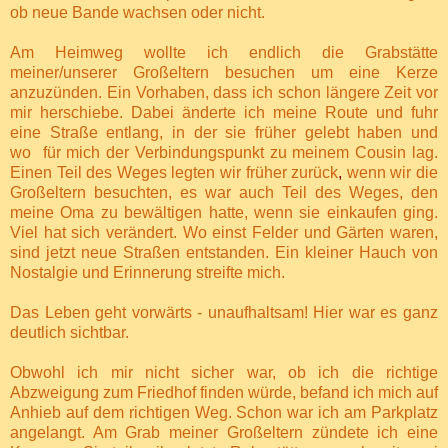
ob neue Bande wachsen oder nicht.
Am Heimweg wollte ich endlich die Grabstätte
meiner/unserer Großeltern besuchen um eine Kerze
anzuzünden. Ein Vorhaben, dass ich schon längere Zeit vor
mir herschiebe. Dabei änderte ich meine Route und fuhr
eine Straße entlang, in der
sie früher gelebt haben und
wo
für mich der Verbindungspunkt zu meinem Cousin lag.
Einen Teil des Weges legten wir früher zurück
,
wenn wir die
Großeltern besuchten, es war auch Teil des Weges, den
meine Oma zu bewältigen hatte, wenn sie einkaufen ging.
Viel hat sich verändert. Wo einst Felder und Gärten waren,
sind jetzt neue Straßen entstanden. Ein kleiner Hauch von
Nostalgie und Erinnerung streifte mich.
Das Leben geht vorwärts - unaufhaltsam! Hier war es ganz
deutlich sichtbar.
Obwohl ich mir nicht sicher war, ob ich die richtige
Abzweigung zum Friedhof finden würde, befand ich mich auf
Anhieb
auf dem richtigen Weg. Schon war ich am Parkplatz
angelangt. Am Grab meiner Großeltern zündete ich eine