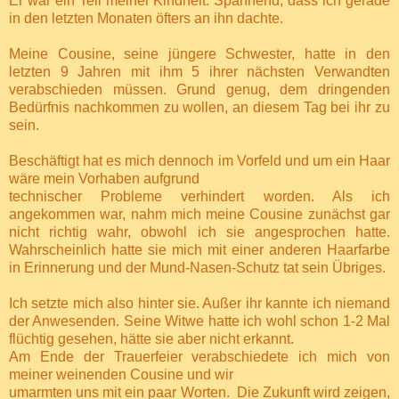
Er war ein Teil meiner Kindheit. Spannend, dass ich gerade
in den letzten Monaten öfters an ihn dachte.
Meine Cousine, seine jüngere Schwester, hatte in den
letzten 9 Jahren mit ihm 5 ihrer nächsten Verwandten
verabschieden müssen. Grund genug, dem dringenden
Bedürfnis nachkommen zu wollen, an diesem Tag bei ihr zu
sein.
Beschäftigt hat es mich dennoch im Vorfeld und um ein Haar
wäre mein Vorhaben aufgrund
technischer Probleme verhindert worden. Als ich
angekommen war, nahm mich meine Cousine zunächst gar
nicht richtig wahr, obwohl ich sie angesprochen hatte.
Wahrscheinlich hatte sie mich mit einer anderen Haarfarbe
in Erinnerung und der Mund-Nasen-Schutz tat sein Übriges.
Ich setzte mich also hinter sie. Außer ihr kannte ich niemand
der Anwesenden. Seine Witwe hatte ich wohl schon 1-2 Mal
flüchtig gesehen, hätte sie aber nicht erkannt.
Am Ende der Trauerfeier verabschiedete ich mich von
meiner weinenden Cousine und wir
umarmten uns mit ein paar Worten.
Die Zukunft wird zeigen,