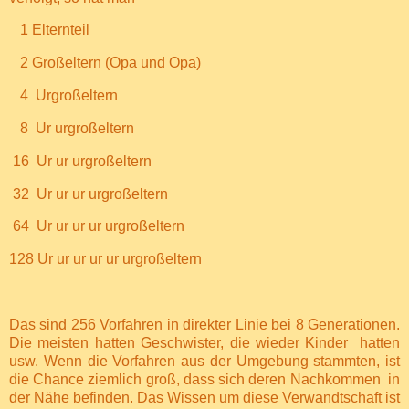
1 Elternteil
2 Großeltern (Opa und Opa)
4
Urgroßeltern
8
Ur urgroßeltern
16
Ur ur urgroßeltern
32
Ur ur ur urgroßeltern
64
Ur ur ur ur urgroßeltern
128 Ur ur ur ur ur urgroßeltern
Das sind 256 Vorfahren in direkter Linie bei 8 Generationen.
Die meisten hatten Geschwister, die wieder Kinder
hatten
usw. Wenn die Vorfahren aus der Umgebung stammten, ist
die Chance ziemlich groß, dass sich deren Nachkommen
in
der Nähe befinden. Das Wissen um diese Verwandtschaft ist