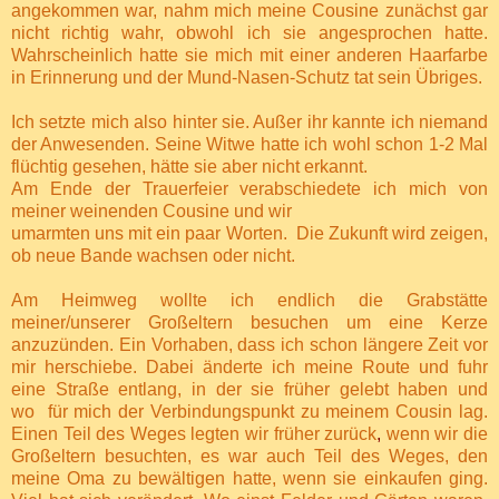
angekommen war, nahm mich meine Cousine zunächst gar
nicht richtig wahr, obwohl ich sie angesprochen hatte.
Wahrscheinlich hatte sie mich mit einer anderen Haarfarbe
in Erinnerung und der Mund-Nasen-Schutz tat sein Übriges.
Ich setzte mich also hinter sie. Außer ihr kannte ich niemand
der Anwesenden. Seine Witwe hatte ich wohl schon 1-2 Mal
flüchtig gesehen, hätte sie aber nicht erkannt.
Am Ende der Trauerfeier verabschiedete ich mich von
meiner weinenden Cousine und wir
umarmten uns mit ein paar Worten.
Die Zukunft wird zeigen,
ob neue Bande wachsen oder nicht.
Am Heimweg wollte ich endlich die Grabstätte
meiner/unserer Großeltern besuchen um eine Kerze
anzuzünden. Ein Vorhaben, dass ich schon längere Zeit vor
mir herschiebe. Dabei änderte ich meine Route und fuhr
eine Straße entlang, in der
sie früher gelebt haben und
wo
für mich der Verbindungspunkt zu meinem Cousin lag.
Einen Teil des Weges legten wir früher zurück
,
wenn wir die
Großeltern besuchten, es war auch Teil des Weges, den
meine Oma zu bewältigen hatte, wenn sie einkaufen ging.