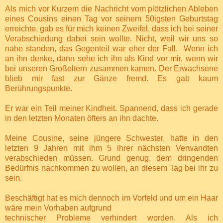
Als mich vor Kurzem die Nachricht vom plötzlichen Ableben
eines Cousins einen Tag vor seinem 50igsten Geburtstag
erreichte, gab es für mich keinen Zweifel, dass ich bei seiner
Verabschiedung dabei sein wollte. Nicht, weil wir uns so
nahe standen, das Gegenteil war eher der Fall.
Wenn ich
an ihn denke, dann sehe ich ihn als Kind vor mir, wenn wir
bei unseren Großeltern zusammen kamen. Der Erwachsene
blieb mir fast zur Gänze fremd. Es gab kaum
Berührungspunkte.
Er war ein Teil meiner Kindheit. Spannend, dass ich gerade
in den letzten Monaten öfters an ihn dachte.
Meine Cousine, seine jüngere Schwester, hatte in den
letzten 9 Jahren mit ihm 5 ihrer nächsten Verwandten
verabschieden müssen. Grund genug, dem dringenden
Bedürfnis nachkommen zu wollen, an diesem Tag bei ihr zu
sein.
Beschäftigt hat es mich dennoch im Vorfeld und um ein Haar
wäre mein Vorhaben aufgrund
technischer Probleme verhindert worden. Als ich