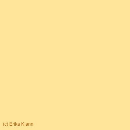
(c) Erika Klann