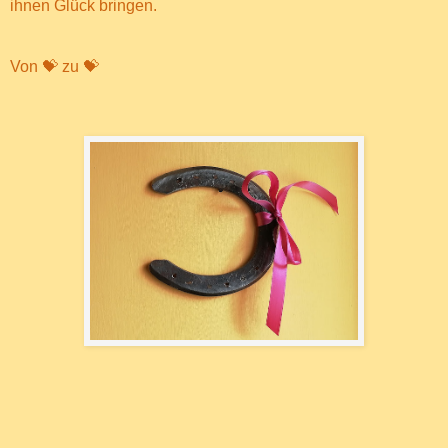
ihnen Glück bringen.
Von 💝 zu 💝