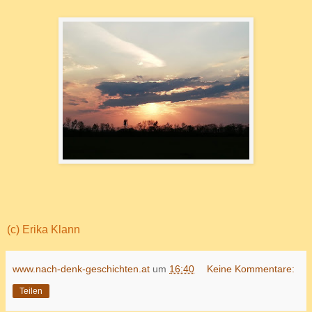
(c) Erika Klann
www.nach-denk-geschichten.at
um
16:40
Keine Kommentare:
Teilen