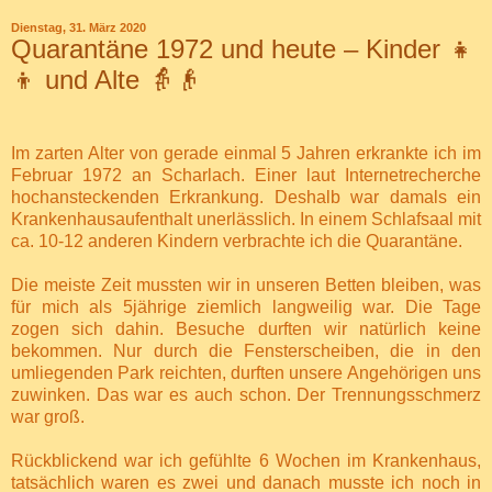
Dienstag, 31. März 2020
Quarantäne 1972 und heute – Kinder 👧
👦 und Alte 👵👴
Im zarten Alter von gerade einmal 5 Jahren erkrankte ich im
Februar 1972 an Scharlach. Einer laut Internetrecherche
hochansteckenden Erkrankung. Deshalb war damals ein
Krankenhausaufenthalt unerlässlich. In einem Schlafsaal mit
ca. 10-12 anderen Kindern verbrachte ich die Quarantäne.
Die meiste Zeit mussten wir in unseren Betten bleiben, was
für mich als 5jährige ziemlich langweilig war. Die Tage
zogen sich dahin. Besuche durften wir natürlich keine
bekommen. Nur durch die Fensterscheiben, die in den
umliegenden Park reichten, durften unsere Angehörigen uns
zuwinken. Das war es auch schon. Der Trennungsschmerz
war groß.
Rückblickend war ich gefühlte 6 Wochen im Krankenhaus,
tatsächlich waren es zwei und danach musste ich noch in