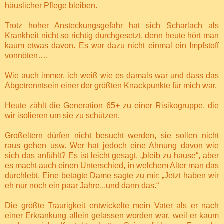
häuslicher Pflege bleiben.
Trotz hoher Ansteckungsgefahr hat sich Scharlach als
Krankheit nicht so richtig durchgesetzt, denn heute hört man
kaum etwas davon. Es war dazu nicht einmal ein Impfstoff
vonnöten….
Wie auch immer, ich weiß wie es damals war und dass das
Abgetrenntsein einer der größten Knackpunkte für mich war.
Heute zählt die Generation 65+ zu einer Risikogruppe, die
wir isolieren um sie zu schützen.
Großeltern dürfen nicht besucht werden, sie sollen nicht
raus gehen usw. Wer hat jedoch eine Ahnung davon wie
sich das anfühlt? Es ist leicht gesagt, „bleib zu hause“, aber
es macht auch einen Unterschied, in welchem Alter man das
durchlebt. Eine betagte Dame sagte zu mir: „Jetzt haben wir
eh nur noch ein paar Jahre...und dann das.“
Die größte Traurigkeit entwickelte mein Vater als er nach
einer Erkrankung allein gelassen worden war, weil er kaum