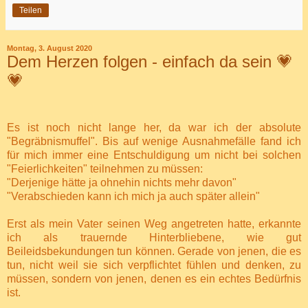
Teilen
Montag, 3. August 2020
Dem Herzen folgen - einfach da sein 💗
💗
Es ist noch nicht lange her, da war ich der absolute
"Begräbnismuffel". Bis auf wenige Ausnahmefälle fand ich
für mich immer eine Entschuldigung um nicht bei solchen
"Feierlichkeiten" teilnehmen zu müssen:
"Derjenige hätte ja ohnehin nichts mehr davon"
"Verabschieden kann ich mich ja auch später allein"
Erst als mein Vater seinen Weg angetreten hatte, erkannte
ich als trauernde Hinterbliebene, wie gut
Beileidsbekundungen tun können. Gerade von jenen, die es
tun, nicht weil sie sich verpflichtet fühlen und denken, zu
müssen, sondern von jenen, denen es ein echtes Bedürfnis
ist.