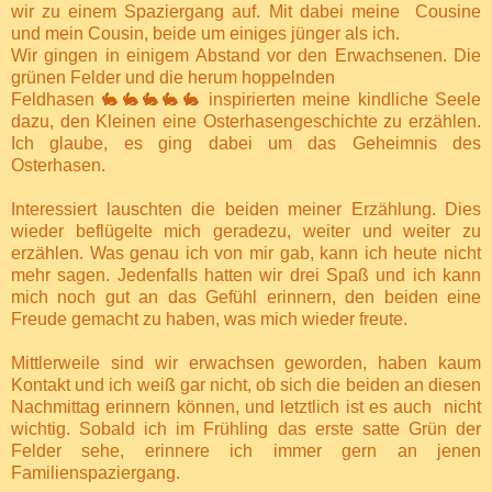
wir zu einem Spaziergang auf. Mit dabei meine Cousine
und mein Cousin, beide um einiges jünger als ich.
Wir gingen in einigem Abstand vor den Erwachsenen. Die
grünen Felder und die herum hoppelnden
Feldhasen 🐇🐇🐇🐇🐇 inspirierten meine kindliche Seele
dazu, den Kleinen eine Osterhasengeschichte zu erzählen.
Ich glaube, es ging dabei um das Geheimnis des
Osterhasen.
Interessiert lauschten die beiden meiner Erzählung. Dies
wieder beflügelte mich geradezu, weiter und weiter zu
erzählen. Was genau ich von mir gab, kann ich heute nicht
mehr sagen. Jedenfalls hatten wir drei Spaß und ich kann
mich noch gut an das Gefühl erinnern, den beiden eine
Freude gemacht zu haben, was mich wieder freute.
Mittlerweile sind wir erwachsen geworden, haben kaum
Kontakt und ich weiß gar nicht, ob sich die beiden an diesen
Nachmittag erinnern können, und letztlich ist es auch nicht
wichtig. Sobald ich im Frühling das erste satte Grün der
Felder sehe, erinnere ich immer gern an jenen
Familienspaziergang.