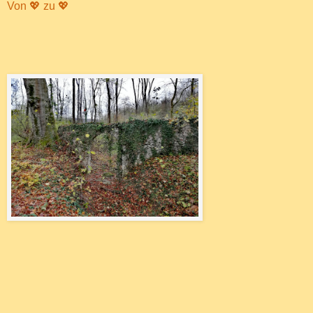
Von 💖 zu 💖