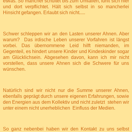
etwas. So mancher schuftet bis zum Umfallen, fühlt sich hier
und dort verpflichtet. Hält sich selbst in so mancherlei
Hinsicht gefangen. Erlaubt sich nicht.....
Schwer schleppen wir an den Lasten unserer Ahnen. Aber
warum?
Das irdische Leben unserer Vorfahren ist längst
vorbei. Das übernommene Leid hilft niemanden, im
Gegenteil, es hindert unsere Kinder und Kindeskinder sogar
am Glücklichsein. Abgesehen davon, kann ich mir nicht
vorstellen, dass unsere Ahnen sich die Schwere für uns
wünschen.
Natürlich sind wir nicht nur die Summe unserer Ahnen,
ebenfalls geprägt durch unsere eigenen Erfahrungen, sowie
den Energien aus dem Kollektiv und nicht zuletzt
stehen wir
unter einem nicht unerheblichen
Einfluss der Medien.
So ganz nebenbei haben wir den Kontakt zu uns selbst