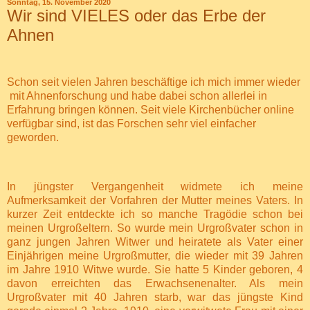
Sonntag, 15. November 2020
Wir sind VIELES oder das Erbe der
Ahnen
Schon seit vielen Jahren beschäftige ich mich immer wieder
mit Ahnenforschung und habe dabei schon allerlei in
Erfahrung bringen können. Seit viele Kirchenbücher online
verfügbar sind, ist das Forschen sehr viel einfacher
geworden.
In jüngster Vergangenheit widmete ich meine
Aufmerksamkeit der Vorfahren der Mutter meines Vaters. In
kurzer Zeit entdeckte ich so manche Tragödie schon bei
meinen Urgroßeltern. So wurde mein Urgroßvater schon in
ganz jungen Jahren Witwer und heiratete als Vater einer
Einjährigen meine Urgroßmutter, die wieder mit 39 Jahren
im Jahre 1910 Witwe wurde. Sie hatte 5 Kinder geboren, 4
davon erreichten das Erwachsenenalter. Als mein
Urgroßvater mit 40 Jahren starb, war das jüngste Kind