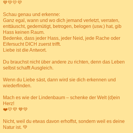
💙💚💛💜
Schau genau und erkenne:
Ganz egal, wann und wo dich jemand verletzt, verraten,
enttäuscht, gedemütigt, betrogen, belogen (usw.) hat, gib
Hass keinen Raum.
Bedenke, dass jeder Hass, jeder Neid, jede Rache oder
Eifersucht DICH zuerst trifft.
Liebe ist die Antwort.
Du brauchst nicht über andere zu richten, denn das Leben
selbst schafft Ausgleich.
Wenn du Liebe säst, dann wird sie dich erkennen und
wiederfinden.
Mach es wie der Lindenbaum – schenke der Welt (d)ein
Herz!
❤️
💛💜 💙💚
Nicht, weil du etwas davon erhoffst, sondern weil es deine
Natur ist. 💚