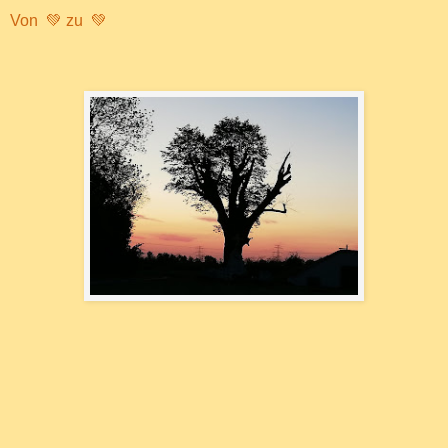
Von 💚 zu 💚