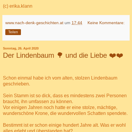
(c) erika.klann
www.nach-denk-geschichten.at
um
17:44
Keine Kommentare:
Teilen
Sonntag, 26. April 2020
Der Lindenbaum 🌳 und die Liebe ❤️❤️
Schon einmal habe ich vom alten, stolzen Lindenbaum
geschrieben.
Sein Stamm ist so dick, dass es mindestens zwei Personen
braucht, ihn umfassen zu können.
Vor einigen Jahren noch hatte er eine stolze, mächtige,
wunderschöne Krone, die wundervollen Schatten spendete.
Bestimmt ist er schon einige hundert Jahre alt. Was er wohl
alles erlebt und überstanden hat?