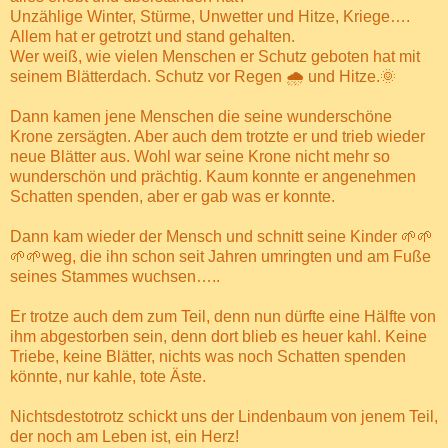
Unzählige Winter, Stürme, Unwetter und Hitze, Kriege….
Allem hat er getrotzt und stand gehalten.
Wer weiß, wie vielen Menschen er Schutz geboten hat mit
seinem Blätterdach. Schutz vor Regen
🌧
und Hitze.🌞
Dann kamen jene Menschen die seine wunderschöne
Krone zersägten. Aber auch dem trotzte er und trieb wieder
neue Blätter aus. Wohl war seine Krone nicht mehr so
wunderschön und prächtig. Kaum konnte er angenehmen
Schatten spenden, aber er gab was er konnte.
Dann kam wieder der Mensch und schnitt seine Kinder
🌱
🌱
🌱
🌱
weg, die ihn schon seit Jahren umringten und am Fuße
seines Stammes wuchsen…..
Er trotze auch dem zum Teil, denn nun dürfte eine Hälfte von
ihm abgestorben sein, denn dort blieb es heuer kahl. Keine
Triebe, keine Blätter, nichts was noch Schatten spenden
könnte, nur kahle, tote Äste.
Nichtsdestotrotz schickt uns der Lindenbaum von jenem Teil,
der noch am Leben ist, ein Herz!