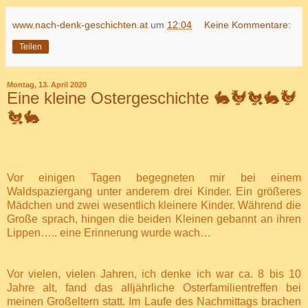
www.nach-denk-geschichten.at
um
12:04
Keine Kommentare:
Teilen
Montag, 13. April 2020
Eine kleine Ostergeschichte 🐇🐓🐔🐇🐓
🐔🐇
Vor einigen Tagen begegneten mir bei einem
Waldspaziergang unter anderem drei Kinder. Ein größeres
Mädchen und zwei wesentlich kleinere Kinder. Während die
Große sprach, hingen die beiden Kleinen gebannt an ihren
Lippen….. eine Erinnerung wurde wach…
Vor vielen, vielen Jahren, ich denke ich war ca. 8 bis 10
Jahre alt, fand das alljährliche Osterfamilientreffen bei
meinen Großeltern statt. Im Laufe des Nachmittags brachen