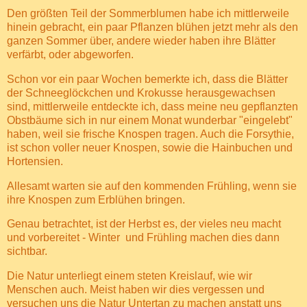
Den größten Teil der Sommerblumen habe ich mittlerweile
hinein gebracht, ein paar Pflanzen blühen jetzt mehr als den
ganzen Sommer über, andere wieder haben ihre Blätter
verfärbt, oder abgeworfen.
Schon vor ein paar Wochen bemerkte ich, dass die Blätter
der Schneeglöckchen und Krokusse herausgewachsen
sind, mittlerweile entdeckte ich, dass meine neu gepflanzten
Obstbäume sich in nur einem Monat wunderbar "eingelebt"
haben, weil sie frische Knospen tragen. Auch die Forsythie,
ist schon voller neuer Knospen, sowie die Hainbuchen und
Hortensien.
Allesamt warten sie auf den kommenden Frühling, wenn sie
ihre Knospen zum Erblühen bringen.
Genau betrachtet, ist der Herbst es, der vieles neu macht
und vorbereitet - Winter
und Frühling machen dies dann
sichtbar.
Die Natur unterliegt einem steten Kreislauf, wie wir
Menschen auch. Meist haben wir dies vergessen und
versuchen uns die Natur Untertan zu machen anstatt uns