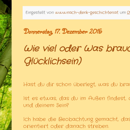
Eingestellt von
www.nach-denk-geschichten.at
um
0
Donnerstag, 17. Dezember 2015
Wie viel oder Was brau
Glücklichsein)
Hast du dir schon überlegt, was du brau
Ist es etwas, das du im Außen findest,
und deinem Sein?
Ich habe die Beobachtung gemacht, das
orientiert oder danach streben.