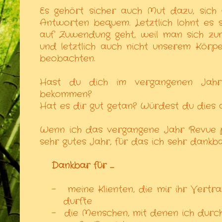
Es gehört sicher auch Mut dazu, sich 
Antworten bequem. Letztlich lohnt es 
auf Zuwendung geht, weil man sich zume
und letztlich auch nicht unserem Körpe
beobachten.
Hast du dich im vergangenen Jah
bekommen?
Hat es dir gut getan? Würdest du dies 
Wenn ich das vergangene Jahr Revue p
sehr gutes Jahr, für das ich sehr dankba
Dankbar für ....
-
meine Klienten, die mir ihr Vertr
durfte
-
die Menschen, mit denen ich durch