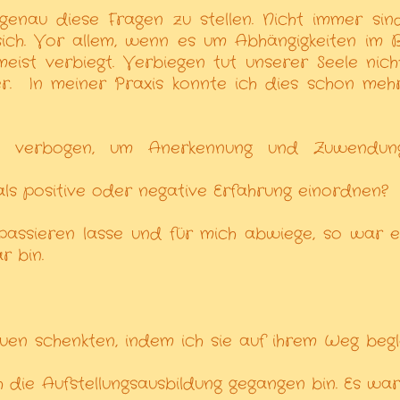
genau diese Fragen zu stellen. Nicht immer sin
sich. Vor allem, wenn es um Abhängigkeiten im 
ist verbiegt. Verbiegen tut unserer Seele nich
r.
In meiner Praxis konnte ich dies schon meh
r verbogen, um Anerkennung und Zuwendun
als positive oder negative Erfahrung einordnen?
assieren lasse und für mich abwiege, so war e
r bin.
auen schenkten, indem ich sie auf ihrem Weg begl
 die Aufstellungsausbildung gegangen bin. Es war