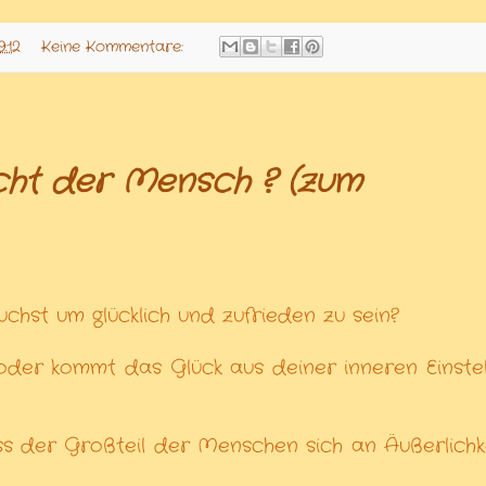
9:12
Keine Kommentare:
cht der Mensch ? (zum
chst um glücklich und zufrieden zu sein?
 oder kommt das Glück aus deiner inneren Einstel
s der Großteil der Menschen sich an Äußerlichk