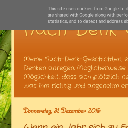
This site uses cookies from Google to de
are shared with Google along with perfo
Nach-Denk-
statistics, and to detect and address a
Meine Nach-Denk-Geschichten, s
Denken anregen. Möglicherweise t
Möglichkeit, dass sich plötzlich 
was ihm richtig und angenehm ers
Donnerstag, 31. Dezember 2015
Wenn ein Jahr sich zu E