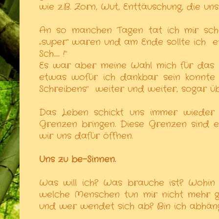
wie z.B. Zorn, Wut, Enttäuschung, die u
An so manchen Tagen tat ich mir schw
„super“ waren und am Ende sollte ich
e
Sch...... !"
Es war aber meine Wahl mich für das 
etwas wofür ich dankbar sein konnte
Schreibens"
weiter und weiter, sogar ü
Das Leben schickt uns immer wieder 
Grenzen bringen. Diese Grenzen sind e
wir uns dafür öffnen.
Uns zu be-Sinnen.
Was will ich? Was brauche ist? Wohin
welche Menschen tun mir nicht mehr gu
und wer wendet sich ab? Bin ich abhä