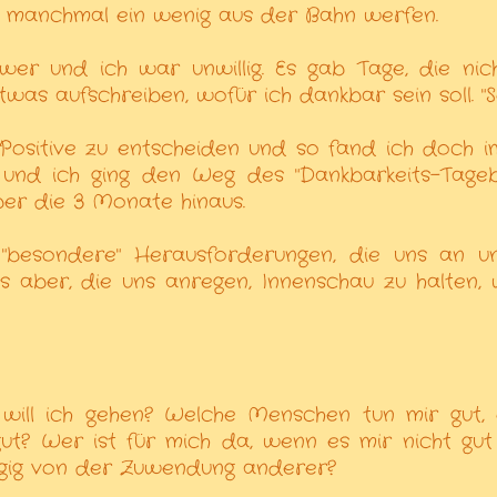
ns manchmal ein wenig aus der Bahn werfen.
er und ich war unwillig. Es gab Tage, die nic
twas aufschreiben, wofür ich dankbar sein soll. "S
Positive zu entscheiden und so fand ich doch 
 und ich ging den Weg des "Dankbarkeits-Tage
ber die 3 Monate hinaus.
"besondere" Herausforderungen, die uns an u
s aber, die uns anregen, Innenschau zu halten,
 will ich gehen? Welche Menschen tun mir gut,
t? Wer ist für mich da, wenn es mir nicht gut
ngig von der Zuwendung anderer?