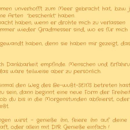
ommen unverhofft zum Meer gebracht hat, bzw. 
ne Arten
"
beschenkt" haben.
macht haben, wenn er drohte mich zu verlassen
r immer wieder Gradmesser sind, wo es für mich
gewandt haben, denn sie haben mir gezeigt, das
 ich Dankbarkeit empfinde. Menschen und Erfahru
 das wäre teilweise aber zu persönlich.
inmal den Weg des Be-wußt-SEINS betreten hast
zu sein, dann beginnt eine neue Form der Freihei
 ob du bis in die Morgenstunden abfeierst, oder
eßt.
gen wirst - genieße ihn, feiere ihn auf deine
aft, oder allein mit DIR. Genieße einfach !