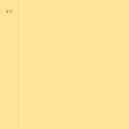
n ins