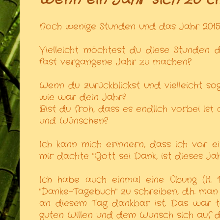
Noch wenige Stunden und das Jahr 2015 
Vielleicht möchtest du diese Stunden
fast vergangene Jahr zu machen?
Wenn du zurückblickst und vielleicht s
wie war dein Jahr?
Bist du froh, dass es endlich vorbei is
und Wünschen?
Ich kann mich erinnern, dass ich vor 
mir dachte "Gott sei Dank, ist dieses Jah
Ich habe auch einmal eine Übung (lt.
"Danke-Tagebuch" zu schreiben, d.h. man
an diesem Tag dankbar ist. Das war te
guten Willen und dem Wunsch sich auf da