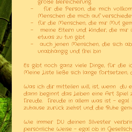
große Bereicherung.
-
für die Person, die mich vollk
Menschen die mich auf verschiede
-
für die Menschen, die mir Mut ge
-
meine Eltern und Kinder, die mi
etwas zu tun gibt
-
auch jenen Menschen, die sich ab
unabhängig und frei bin
Es gibt noch ganz viele Dinge, für die
Meine Liste ließe sich lange fortsetzen,
Was ich dir mitteilen will, ist, wenn
du e
dann beginnt das Leben eine Art Spiel 
Freude.
Freude in allem was ist - egal
zuhause zurück ziehst und die Ruhe geni
Wie immer DU deinen Silvester verbrin
persönliche Weise - egal ob in Gesellsch