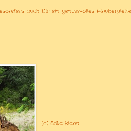
esonders auch Dir ein genussvolles Hinübergleite
(c) Erika Klann