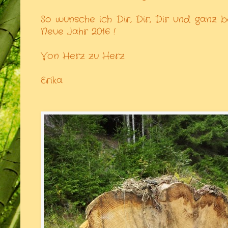
So wünsche ich Dir, Dir, Dir und ganz b
Neue Jahr 2016 !
Von Herz zu Herz
Erika