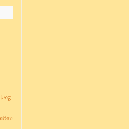
lung
eiten