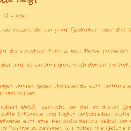
ist vorbei.
 dazu nützen, dir ein paar Gedanken über das 
ogar die einzelnen Monate kurz Revue passieren l
t oder war es ein Jahr ganz nach deinen Vorstell
einigen Jahren gegen Jahresende echt aufatmet
r nun vorbei."
 Robert Betz)
gemacht, bei der es darum gin
 sollte 3 Monate lang täglich aufschreiben, wofü
ilweise echt eine Herausforderung, selbst bei 
s Positive zu besinnen. Wir haben alle Gefühle in