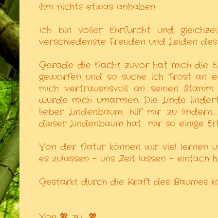
ihm nichts etwas anhaben.
Ich bin voller Ehrfurcht und gleichz
verschiedenste Freuden und Leiden des
Gerade die Nacht zuvor hat mich die 
geworfen und so suche ich Trost an e
mich vertrauensvoll an seinen Stamm
würde mich umarmen. Die Linde lindert
lieber Lindenbaum, hilf mir zu lindern.
dieser Lindenbaum hat mir so einige Er
Von der Natur können wir viel lernen 
es zulassen - uns Zeit lassen - einfach h
Gestärkt durch die Kraft des Baumes k
Von 💖 zu 💖