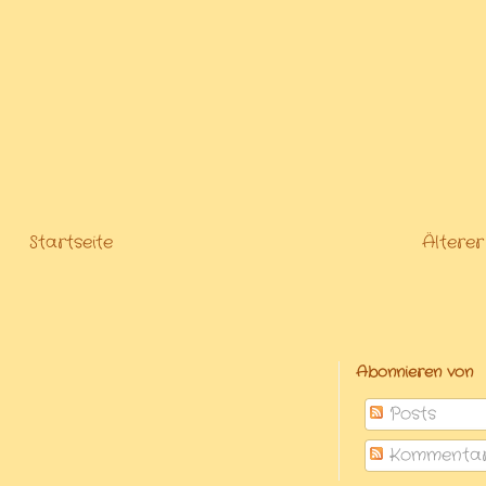
Startseite
Älterer
Abonnieren von
Posts
Kommenta