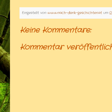
Eingestellt von
www.nach-denk-geschichten.at
um
0
Keine Kommentare:
Kommentar veröffentlic