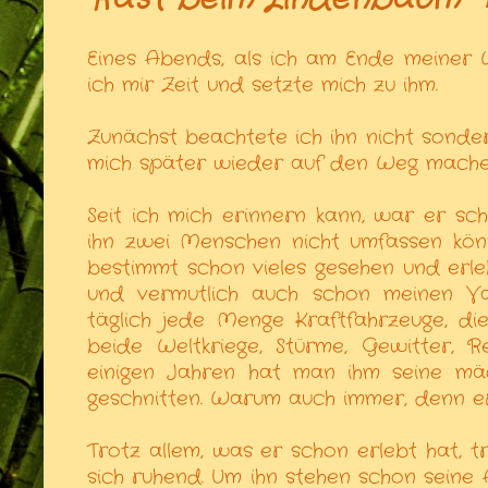
Eines Abends, als ich am Ende meiner
ich mir Zeit und setzte mich zu ihm.
Zunächst beachtete ich ihn nicht sonderl
mich später wieder auf den Weg machen w
Seit ich mich erinnern kann, war er sc
ihn zwei Menschen nicht umfassen könn
bestimmt schon vieles gesehen und erle
und vermutlich auch schon meinen Vat
täglich jede Menge Kraftfahrzeuge, 
beide Weltkriege, Stürme, Gewitter, 
einigen Jahren hat man ihm seine mä
geschnitten. Warum auch immer, denn er s
Trotz allem, was er schon erlebt hat, t
sich ruhend. Um ihn stehen schon seine 