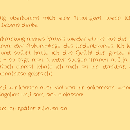
eitig überkommt mich eine Traurigkeit, wenn i
 Lebens denke.
Erkrankung meines Vaters wieder etwas aus der
inem der Abkömmlinge des Lindenbaumes. Ich l
 und sofort hatte ich das Gefühl der ganze
 - so sagt man. Wieder stiegen Tränen auf, ja 
....Noch einmal lehnte ich mich an ihn, dankbar,
kenntnisse gebracht.
und wir können auch viel von ihr bekommen, wen
ingehen und sein, sich einlassen!
am ich später zuhause an.