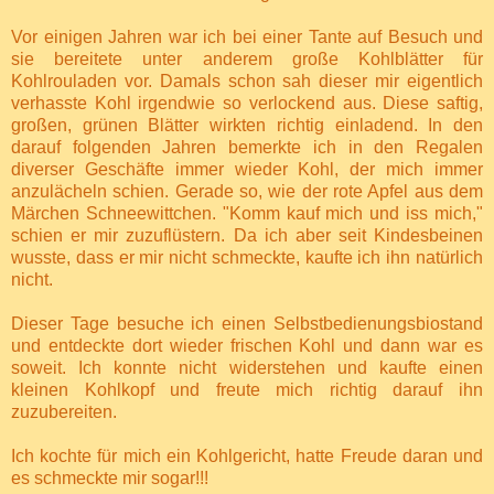
Vor einigen Jahren war ich bei einer Tante auf Besuch und
sie bereitete unter anderem große Kohlblätter für
Kohlrouladen vor. Damals schon sah dieser mir eigentlich
verhasste Kohl irgendwie so verlockend aus. Diese saftig,
großen, grünen Blätter wirkten richtig einladend. In den
darauf folgenden Jahren bemerkte ich in den Regalen
diverser Geschäfte immer wieder Kohl, der mich immer
anzulächeln schien. Gerade so, wie der rote Apfel aus dem
Märchen Schneewittchen. "Komm kauf mich und iss mich,"
schien er mir zuzuflüstern. Da ich aber seit Kindesbeinen
wusste, dass er mir nicht schmeckte, kaufte ich ihn natürlich
nicht.
Dieser Tage besuche ich einen Selbstbedienungsbiostand
und entdeckte dort wieder frischen Kohl und dann war es
soweit. Ich konnte nicht widerstehen und kaufte einen
kleinen Kohlkopf und freute mich richtig darauf ihn
zuzubereiten.
Ich kochte für mich ein Kohlgericht, hatte Freude daran und
es schmeckte mir sogar!!!