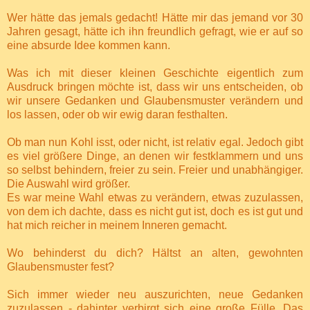
Wer hätte das jemals gedacht! Hätte mir das jemand vor 30
Jahren gesagt, hätte ich ihn freundlich gefragt, wie er auf so
eine absurde Idee kommen kann.
Was ich mit dieser kleinen Geschichte eigentlich zum
Ausdruck bringen möchte ist, dass wir uns entscheiden, ob
wir unsere Gedanken und Glaubensmuster verändern und
los lassen, oder ob wir ewig daran festhalten.
Ob man nun Kohl isst, oder nicht, ist relativ egal. Jedoch gibt
es viel größere Dinge, an denen wir festklammern und uns
so selbst behindern, freier zu sein. Freier und unabhängiger.
Die Auswahl wird größer.
Es war meine Wahl etwas zu verändern, etwas zuzulassen,
von dem ich dachte, dass es nicht gut ist, doch es ist gut und
hat mich reicher in meinem Inneren gemacht.
Wo behinderst du dich? Hältst an alten, gewohnten
Glaubensmuster fest?
Sich immer wieder neu auszurichten, neue Gedanken
zuzulassen - dahinter verbirgt sich eine große Fülle. Das