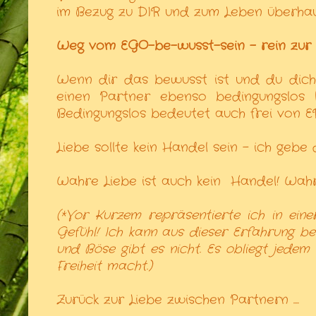
im Bezug zu DIR und zum Leben überhau
Weg vom EGO-be-wusst-sein - rein zur 
Wenn dir das bewusst ist und du dic
einen Partner ebenso bedingungslos 
Bedingungslos bedeutet auch frei von E
Liebe sollte kein Handel sein - ich gebe d
Wahre Liebe ist auch kein
Handel! Wahre
(*Vor Kurzem repräsentierte ich in eine
Gefühl! Ich kann aus dieser Erfahrung ber
und Böse gibt es nicht. Es obliegt jedem
Freiheit macht.)
Zurück zur Liebe zwischen Partnern ....