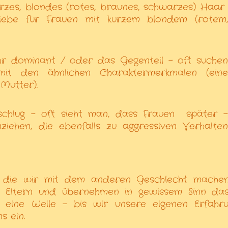
zes, blondes (rotes, braunes, schwarzes) Haar
iebe für Frauen mit kurzem blondem (rotem,
hr dominant / oder das Gegenteil - oft suchen
it den ähnlichen Charaktermerkmalen (eine
Mutter).
chlug - oft sieht man, dass Frauen
später 
ziehen, die ebenfalls zu aggressiven Verhalten
g, die wir mit dem anderen Geschlecht machen
n Eltern und übernehmen in gewissem Sinn da
r eine Weile - bis wir unsere eigenen Erfahr
s ein.