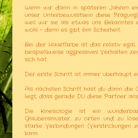
Wenn wir dann in späteren Jahren ein
unser Unterbewusstsein diese Prägun
weil wir sie als etwas uns Bekanntes 
wohl - denn es gibt ihm Sicherheit.
Bei der Haarfarbe ist das relativ egal,
beispielsweise aggressives Verhalten zei
sich hat.
Der erste Schritt ist immer überhaupt e
Als nächsten Schritt hast du dann die
liegt, dass gerade DU diese Partner anzi
Die Kinesiologie ist ein wunderb
Glaubensmuster, zu orten und zu löse
starke Verbindungen (Verstrickungen 
kann.