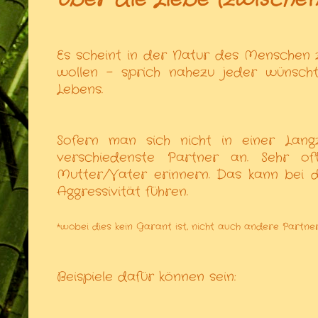
Es scheint in der Natur des Menschen z
wollen - sprich nahezu jeder wünsch
Lebens.
Sofern man sich nicht in einer Lang
verschiedenste Partner an. Sehr o
Mutter/Vater erinnern. Das kann bei
Aggressivität führen.
*wobei dies kein Garant ist, nicht auch andere Partne
Beispiele dafür können sein: