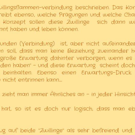
illingsflammen-verbindung beschrieben. Das Ko
hreibt ebenso, welche Prägungen und welche Ch
Konzept sollen diese Zwillinge
sich dann w
nnt haben und leben können.
bunden (Verbindung)
ist, aber nicht aufeinande
n soll, dass man keine Beziehung zueinander 
u große Erwartung dahinter verborgen, wenn es 
unden haben" - und diese Erwartung
scheint doch
einhalten. Ebenso einen Erwartungs-Druck.
nicht entrinnen kann.....
zieht man immer Ähnliches an - in jeder Hinsicht
hat, so ist es doch nur logisch, dass man e
 auf beide "Zwillinge" als sehr befreiend und