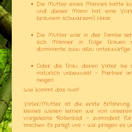
Die Mutter eines Mannes hatte kur
und dieser Mann hat eine Vorl
braunem schwarzem) Haar.
Die Mutter war in der Familie se
sich Männer in Folge Frauen m
dominante, bzw. allzu unterwürfige 
Oder die Frau, deren Vater sie s
natürlich unbewusst - Partner an
neigen.
Wie kommt das nun?
Vater/Mutter ist die erste Erfahrun
kleines Wesen lernen wir von unsere
vorgelebte Rollenbild - zumindest fü
machen. Es prägt uns - wir prägen es un