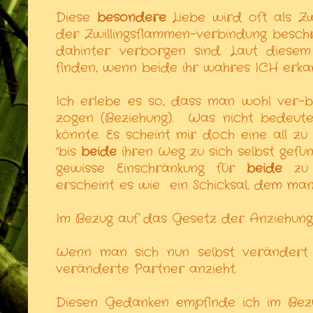
Diese
besondere
Liebe wird oft als Zw
der Zwillingsflammen-verbindung besc
dahinter verborgen sind. Laut diesem 
finden, wenn beide ihr wahres ICH erka
Ich erlebe es so, dass man wohl ver-
zogen (Beziehung).
Was nicht bedeute
könnte. Es scheint mir doch eine all z
"bis
beide
ihren Weg zu sich selbst gef
gewisse Einschränkung für
beide
zu b
erscheint es wie
ein Schicksal, dem man 
Im Bezug auf das Gesetz der Anziehung 
Wenn man sich nun selbst verändert 
veränderte Partner anzieht.
Diesen Gedanken empfinde ich im Bezug