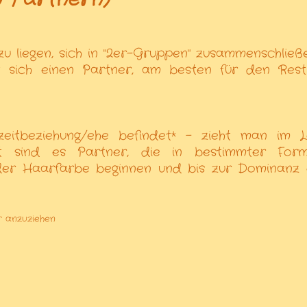
u liegen, sich in "2er-Gruppen" zusammenschließ
t sich einen Partner, am besten für den Res
zeitbeziehung/ehe befindet* - zieht man im 
ft sind es Partner, die in bestimmter For
 der Haarfarbe beginnen und bis zur Dominanz
r anzuziehen