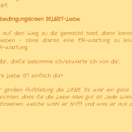
pt.
bedingungslosen SELBST-Liebe.
h auf den Weg zu dir gemacht hast, dann kann
lieben - ohne daran eine ER-wartung zu knü
R-wartung.
ir.... dafür bekomme ich/erwarte ich von dir...
 Liebe IST einfach da.*
r großen Aufstellung die LIEBE. Es war ein ganz t
ichten, dass für die Liebe alles gut ist. Jede Wahl
 Einzelnen, welche Wahl er trifft und was er aus d