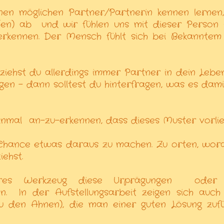
en möglichen Partner/Partnerin kennen lernen,
g(en) ab
und wir fühlen uns mit dieser Person 
erkennen. Der Mensch fühlt sich bei Bekanntem
 ziehst du allerdings immer Partner in dein Leben
gen - dann solltest du
hinterfragen, was es dami
inmal
an-zu-erkennen, dass dieses Muster vorlie
 Chance etwas daraus zu machen. Zu orten, wor
ehst.
ares Werkzeug diese Urprägungen
oder 
n.
In der Aufstellungsarbeit zeigen sich auch
zu den Ahnen), die man einer guten Lösung zuf