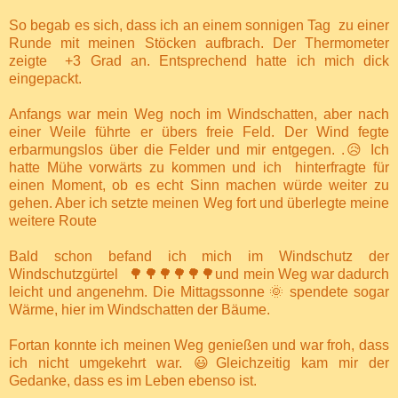
So begab es sich, dass ich an einem sonnigen Tag zu einer
Runde mit meinen Stöcken aufbrach. Der Thermometer
zeigte +3 Grad an. Entsprechend hatte ich mich dick
eingepackt.
Anfangs war mein Weg noch im Windschatten, aber nach
einer Weile führte er übers freie Feld. Der Wind fegte
erbarmungslos über die Felder und mir entgegen. .😥 Ich
hatte Mühe vorwärts zu kommen und ich hinterfragte für
einen Moment, ob es echt Sinn machen würde weiter zu
gehen. Aber ich setzte meinen Weg fort und überlegte meine
weitere Route
Bald schon befand ich mich im Windschutz der
Windschutzgürtel 🌳🌳🌳🌳🌳🌳und mein Weg war dadurch
leicht und angenehm. Die Mittagssonne 🌞 spendete sogar
Wärme, hier im Windschatten der Bäume.
Fortan konnte ich meinen Weg genießen und war froh, dass
ich nicht umgekehrt war. 😃Gleichzeitig kam mir der
Gedanke, dass es im Leben ebenso ist.