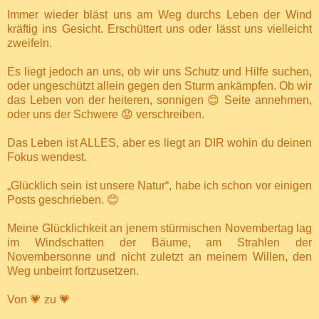
Immer wieder bläst uns am Weg durchs Leben der Wind
kräftig ins Gesicht. Erschüttert uns oder lässt uns vielleicht
zweifeln.
Es liegt jedoch an uns, ob wir uns Schutz und Hilfe suchen,
oder ungeschützt allein gegen den Sturm ankämpfen. Ob wir
das Leben von der heiteren, sonnigen 😊 Seite annehmen,
oder uns der Schwere 😟 verschreiben.
Das Leben ist ALLES, aber es liegt an DIR wohin du deinen
Fokus wendest.
„Glücklich sein ist unsere Natur“, habe ich schon vor einigen
Posts geschrieben. 😊
Meine Glücklichkeit an jenem stürmischen Novembertag lag
im Windschatten der Bäume, am Strahlen der
Novembersonne und nicht zuletzt an meinem Willen, den
Weg unbeirrt fortzusetzen.
Von 💗 zu 💗