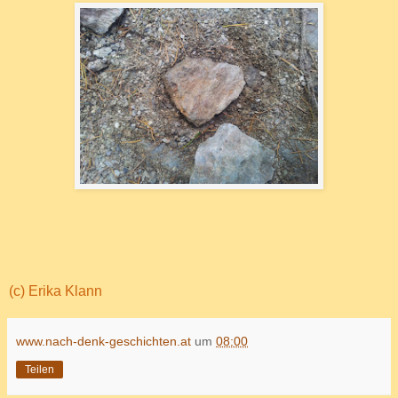
(c) Erika Klann
www.nach-denk-geschichten.at
um
08:00
Teilen